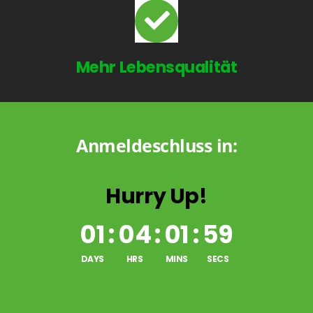
Mehr Lebensqualität
Anmeldeschluss in:
Hurry Up!
01
:
04
:
01
:
59
DAYS
HRS
MINS
SECS