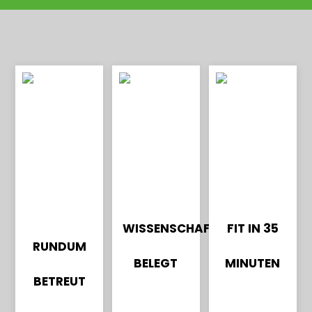
WISSENSCHAFTLICH
FIT IN 35
RUNDUM
BELEGT
MINUTEN
BETREUT
Bewiesene
2x 35
Qualifiziert
Wirksamke
Minuten