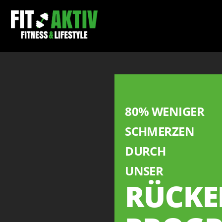
Skip
to
content
80% WENIGER
SCHMERZEN
DURCH
UNSER
RÜCKE