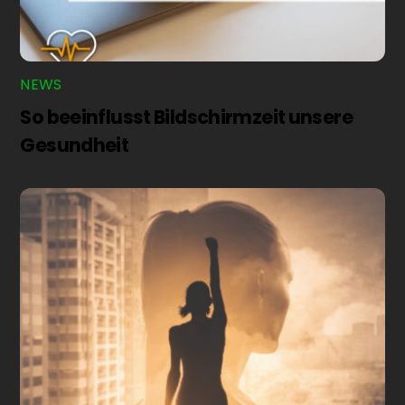
NEWS
So beeinflusst Bildschirmzeit unsere
Gesundheit