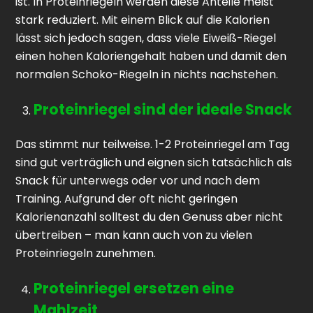
ist. In Proteinriegeln werden diese Anteile meist
stark reduziert. Mit einem Blick auf die Kalorien
lässt sich jedoch sagen, dass viele Eiweiß-Riegel
einen hohen Kaloriengehalt haben und damit den
normalen Schoko-Riegeln in nichts nachstehen.
Proteinriegel sind der ideale Snack
Das stimmt nur teilweise. 1-2 Proteinriegel am Tag
sind gut verträglich und eignen sich tatsächlich als
Snack für unterwegs oder vor und nach dem
Training. Aufgrund der oft nicht geringen
Kalorienanzahl solltest du den Genuss aber nicht
übertreiben – man kann auch von zu vielen
Proteinriegeln zunehmen.
Proteinriegel ersetzen eine
Mahlzeit