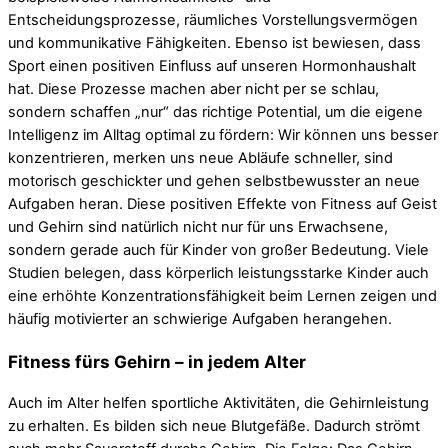
Entscheidungsprozesse, räumliches Vorstellungsvermögen
und kommunikative Fähigkeiten. Ebenso ist bewiesen, dass
Sport einen positiven Einfluss auf unseren Hormonhaushalt
hat. Diese Prozesse machen aber nicht per se schlau,
sondern schaffen „nur“ das richtige Potential, um die eigene
Intelligenz im Alltag optimal zu fördern: Wir können uns besser
konzentrieren, merken uns neue Abläufe schneller, sind
motorisch geschickter und gehen selbstbewusster an neue
Aufgaben heran. Diese positiven Effekte von Fitness auf Geist
und Gehirn sind natürlich nicht nur für uns Erwachsene,
sondern gerade auch für Kinder von großer Bedeutung. Viele
Studien belegen, dass körperlich leistungsstarke Kinder auch
eine erhöhte Konzentrationsfähigkeit beim Lernen zeigen und
häufig motivierter an schwierige Aufgaben herangehen.
Fitness fürs Gehirn – in jedem Alter
Auch im Alter helfen sportliche Aktivitäten, die Gehirnleistung
zu erhalten. Es bilden sich neue Blutgefäße. Dadurch strömt