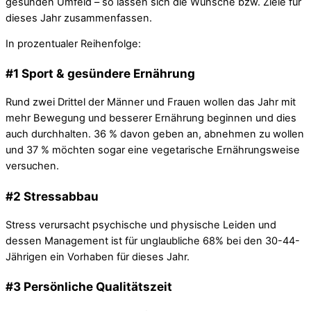
gesunden Umfeld – so lassen sich die Wünsche bzw. Ziele für
dieses Jahr zusammenfassen.
In prozentualer Reihenfolge:
#1 Sport & gesündere Ernährung
Rund zwei Drittel der Männer und Frauen wollen das Jahr mit
mehr Bewegung und besserer Ernährung beginnen und dies
auch durchhalten. 36 % davon geben an, abnehmen zu wollen
und 37 % möchten sogar eine vegetarische Ernährungsweise
versuchen.
#2 Stressabbau
Stress verursacht psychische und physische Leiden und
dessen Management ist für unglaubliche 68% bei den 30-44-
Jährigen ein Vorhaben für dieses Jahr.
#3 Persönliche Qualitätszeit