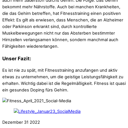
auch mehr Sauerstoff durchs Gehirn. Die Folge: Das Gehirn
bekommt mehr Nährstoffe. Auch bei manchen Krankheiten,
die das Gehirn betreffen, hat Fitnesstraining einen positiven
Effekt: Es gilt als erwiesen, dass Menschen, die an Alzheimer
oder Parkinson erkrankt sind, durch kontrollierte
Muskelbewegungen nicht nur das Absterben bestimmter
Hirnzellen verlangsamen können, sondern manchmal auch
Fähigkeiten wiedererlangen.
Unser Fazit:
Es ist nie zu spät, mit Fitnesstraining anzufangen und aktiv
etwas zu unternehmen, um die geistige Leistungsfähigkeit zu
erhalten. Wichtig dabei ist die Regelmäßigkeit. Fitness ist quasi
ein gesundes Doping fürs Gehirn.
Dezember
31
2022