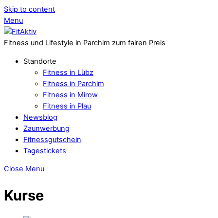
Skip to content
Menu
Fitness und Lifestyle in Parchim zum fairen Preis
Standorte
Fitness in Lübz
Fitness in Parchim
Fitness in Mirow
Fitness in Plau
Newsblog
Zaunwerbung
Fitnessgutschein
Tagestickets
Close Menu
Kurse