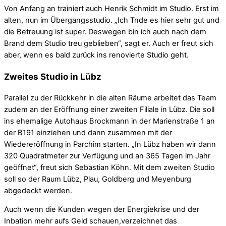
Von Anfang an trainiert auch Henrik Schmidt im Studio. Erst im
alten, nun im Übergangsstudio. „Ich Tnde es hier sehr gut und
die Betreuung ist super. Deswegen bin ich auch nach dem
Brand dem Studio treu geblieben“, sagt er. Auch er freut sich
aber, wenn es bald zurück ins renovierte Studio geht.
Zweites Studio in Lübz
Parallel zu der Rückkehr in die alten Räume arbeitet das Team
zudem an der Eröffnung einer zweiten Filiale in Lübz. Die soll
ins ehemalige Autohaus Brockmann in der Marienstraße 1 an
der B191 einziehen und dann zusammen mit der
Wiedereröffnung in Parchim starten. „In Lübz haben wir dann
320 Quadratmeter zur Verfügung und an 365 Tagen im Jahr
geöffnet“, freut sich Sebastian Köhn. Mit dem zweiten Studio
soll so der Raum Lübz, Plau, Goldberg und Meyenburg
abgedeckt werden.
Auch wenn die Kunden wegen der Energiekrise und der
Inbation mehr aufs Geld schauen,verzeichnet das