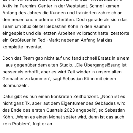
Aktiv im Parchim-Center in der Weststadt. Schnell kamen
Anfang des Jahres die Kunden und trainierten zahlreich an
den neuen und modernen Geräten. Doch gerade als sich das
Team um Studioleiter Sebastian Köhn in den Räumen
eingespielt und die letzten Arbeiten vollbracht hatte, zerstörte
ein Großfeuer im Tedi-Markt nebenan Anfang Mai das
komplette Inventar.
Doch das Team gab nicht auf und fand schnell Ersatz in einem
Haus gegenüber dem alten Studio. „Die Übergangslösung ist
besser als erhofft, aber es wird Zeit wieder in unsere alten
Gemächer zu kommen“, sagt Sebastian Köhn mit einem
Schmunzeln.
Dafür gibt es nun einen konkreten Zeithorizont. „Noch ist es
nicht ganz Tx, aber laut dem Eigentümer des Gebäudes wird
das Ende des ersten Quartals 2023 angepeilt“, so Sebastian
Köhn. „Wenn es einen Monat später wird, dann ist das auch
kein Problem“, fügt er an.