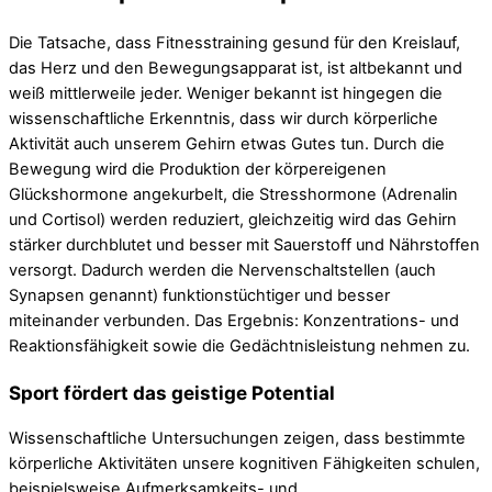
Die Tatsache, dass Fitnesstraining gesund für den Kreislauf,
das Herz und den Bewegungsapparat ist, ist altbekannt und
weiß mittlerweile jeder. Weniger bekannt ist hingegen die
wissenschaftliche Erkenntnis, dass wir durch körperliche
Aktivität auch unserem Gehirn etwas Gutes tun. Durch die
Bewegung wird die Produktion der körpereigenen
Glückshormone angekurbelt, die Stresshormone (Adrenalin
und Cortisol) werden reduziert, gleichzeitig wird das Gehirn
stärker durchblutet und besser mit Sauerstoff und Nährstoffen
versorgt. Dadurch werden die Nervenschaltstellen (auch
Synapsen genannt) funktionstüchtiger und besser
miteinander verbunden. Das Ergebnis: Konzentrations- und
Reaktionsfähigkeit sowie die Gedächtnisleistung nehmen zu.
Sport fördert das geistige Potential
Wissenschaftliche Untersuchungen zeigen, dass bestimmte
körperliche Aktivitäten unsere kognitiven Fähigkeiten schulen,
beispielsweise Aufmerksamkeits- und