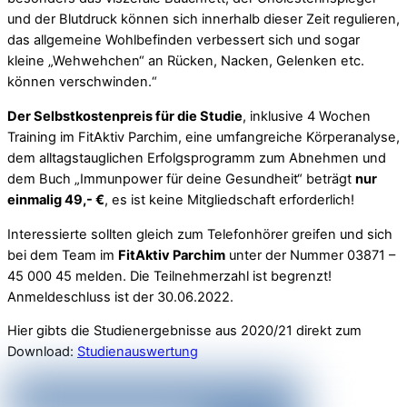
und der Blutdruck können sich innerhalb dieser Zeit regulieren,
das allgemeine Wohlbefinden verbessert sich und sogar
kleine „Wehwehchen“ an Rücken, Nacken, Gelenken etc.
können verschwinden.“
Der Selbstkostenpreis für die Studie
, inklusive 4 Wochen
Training im FitAktiv Parchim, eine umfangreiche Körperanalyse,
dem alltagstauglichen Erfolgsprogramm zum Abnehmen und
dem Buch „Immunpower für deine Gesundheit“ beträgt
nur
einmalig 49,- €
, es ist keine Mitgliedschaft erforderlich!
Interessierte sollten gleich zum Telefonhörer greifen und sich
bei dem Team im
FitAktiv Parchim
unter der Nummer 03871 –
45 000 45 melden. Die Teilnehmerzahl ist begrenzt!
Anmeldeschluss ist der 30.06.2022.
Hier gibts die Studienergebnisse aus 2020/21 direkt zum
Download:
Studienauswertung