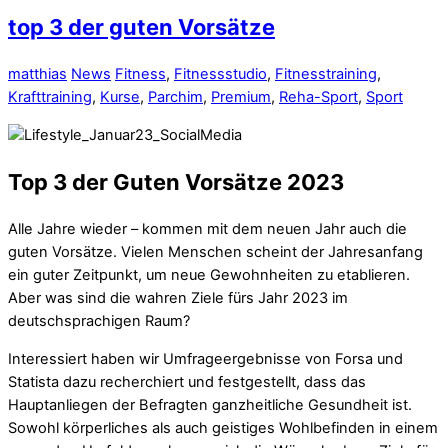
top 3 der guten Vorsätze
matthias
News
Fitness
,
Fitnessstudio
,
Fitnesstraining
,
Krafttraining
,
Kurse
,
Parchim
,
Premium
,
Reha-Sport
,
Sport
Top 3 der Guten Vorsätze 2023
Alle Jahre wieder – kommen mit dem neuen Jahr auch die
guten Vorsätze. Vielen Menschen scheint der Jahresanfang
ein guter Zeitpunkt, um neue Gewohnheiten zu etablieren.
Aber was sind die wahren Ziele fürs Jahr 2023 im
deutschsprachigen Raum?
Interessiert haben wir Umfrageergebnisse von Forsa und
Statista dazu recherchiert und festgestellt, dass das
Hauptanliegen der Befragten ganzheitliche Gesundheit ist.
Sowohl körperliches als auch geistiges Wohlbefinden in einem