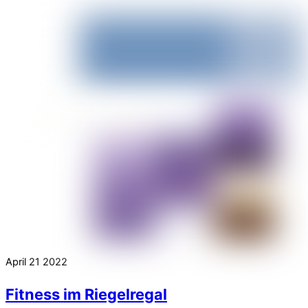
April
21
2022
Fitness im Riegelregal