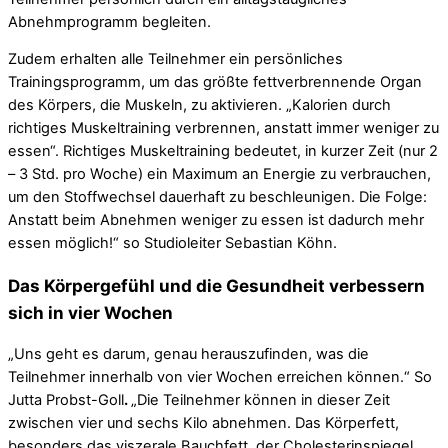
Abnehmprogramm begleiten.
Zudem erhalten alle Teilnehmer ein persönliches
Trainingsprogramm, um das größte fettverbrennende Organ
des Körpers, die Muskeln, zu aktivieren. „Kalorien durch
richtiges Muskeltraining verbrennen, anstatt immer weniger zu
essen“. Richtiges Muskeltraining bedeutet, in kurzer Zeit (nur 2
– 3 Std. pro Woche) ein Maximum an Energie zu verbrauchen,
um den Stoffwechsel dauerhaft zu beschleunigen. Die Folge:
Anstatt beim Abnehmen weniger zu essen ist dadurch mehr
essen möglich!“ so Studioleiter Sebastian Köhn.
Das Körpergefühl und die Gesundheit verbessern
sich in vier Wochen
„Uns geht es darum, genau herauszufinden, was die
Teilnehmer innerhalb von vier Wochen erreichen können.“ So
Jutta Probst-Goll
.
„Die Teilnehmer können in dieser Zeit
zwischen vier und sechs Kilo abnehmen. Das Körperfett,
besonders das viszerale Bauchfett, der Cholesterinspiegel