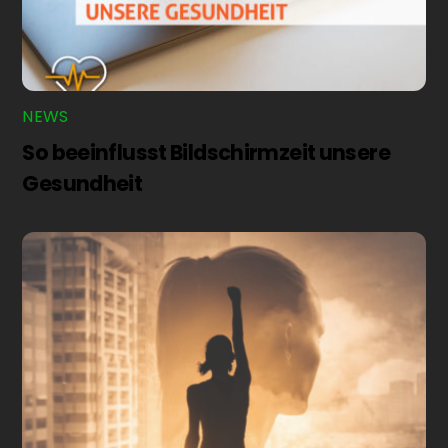
NEWS
So beeinflusst Bildschirmzeit unsere
Gesundheit