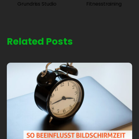
Grundriss Studio
Fitnesstraining
Related Posts